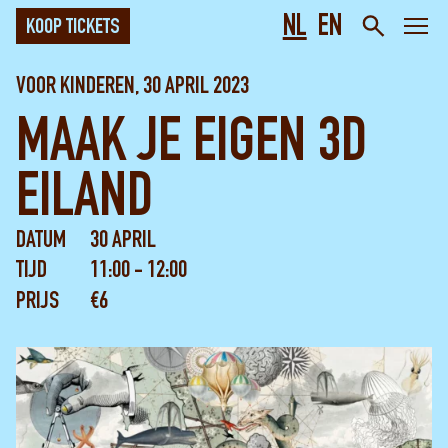
NL
EN
KOOP TICKETS
VOOR KINDEREN, 30 APRIL 2023
MAAK JE EIGEN 3D
EILAND
DATUM
30 APRIL
TIJD
11:00 - 12:00
PRIJS
€6