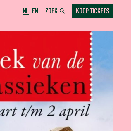
NL
EN
ZOEK
KOOP TICKETS