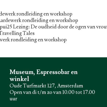
dewerk rondleiding en workshop
ardewerk rondleiding en workshop
pui25 Lezing: De oudheid door de ogen van vro
ravelling Tales
ewerk rondleiding en workshop
Museum, Espressobar en
winkel
Oude Turfmarkt 127, Amsterdam
Open van di t/m zo van 10.00 tot 17.00
uur