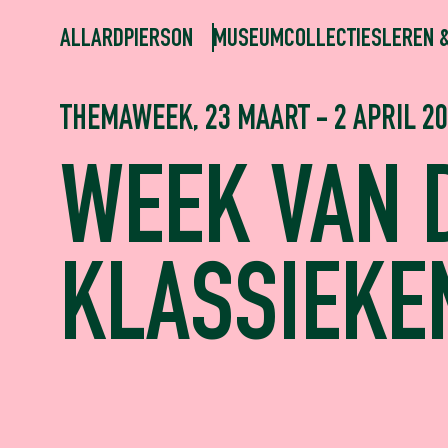
ALLARDPIERSON
MUSEUM
COLLECTIES
LEREN 
THEMAWEEK, 23 MAART - 2 APRIL 2
WEEK VAN 
KLASSIEKE