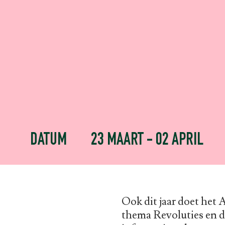
DATUM
23 MAART - 02 APRIL
Ook dit jaar doet het 
thema Revoluties en d