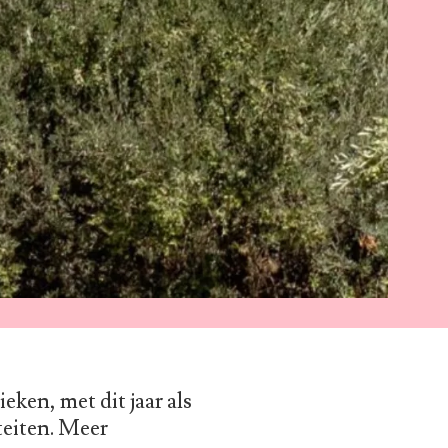
eken, met dit jaar als
teiten. Meer