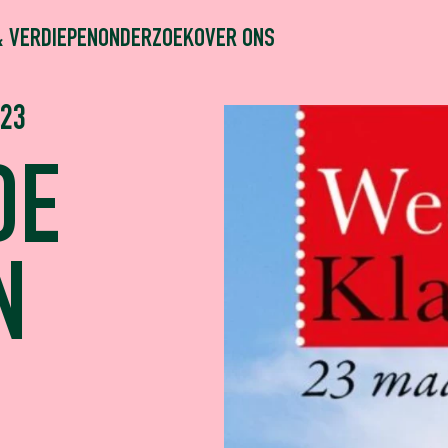
& VERDIEPEN
ONDERZOEK
OVER ONS
023
DE
N