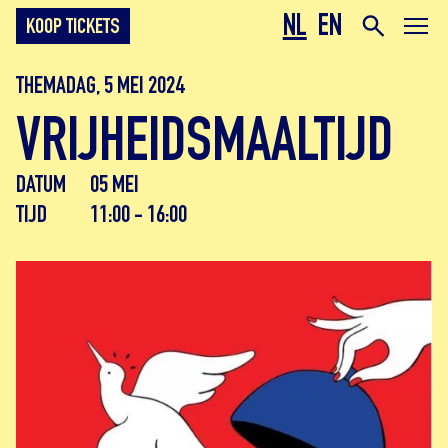
NL
EN
KOOP TICKETS
THEMADAG, 5 MEI 2024
VRIJHEIDSMAALTIJD
DATUM
05 MEI
TIJD
11:00 - 16:00