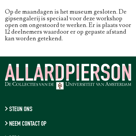
Op de maandagen is het museum gesloten. De
gipsengalerij is speciaal voor deze workshop
open om ongestoord te werken. Er is plaats voor
12 deelnemers waardoor er op gepaste afstand
kan worden getekend.
STEUN ONS
NEEM CONTACT OP