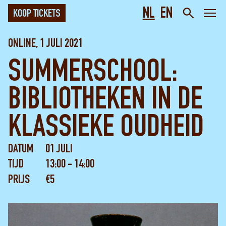
NL
EN
KOOP TICKETS
ONLINE, 1 JULI 2021
SUMMERSCHOOL:
BIBLIOTHEKEN IN DE
KLASSIEKE OUDHEID
DATUM
01 JULI
TIJD
13:00 - 14:00
PRIJS
€5