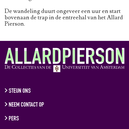
De wandeling duurt ongeveer een uur en start
bovenaan de trap in de entreehal van het Allard
Pierson.
STEUN ONS
NEEM CONTACT OP
PERS