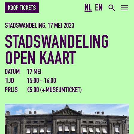
NL
EN
KOOP TICKETS
STADSWANDELING, 17 MEI 2023
STADSWANDELING
OPEN KAART
DATUM
17 MEI
TIJD
15:00 - 16:00
PRIJS
€5,00 (+MUSEUMTICKET)