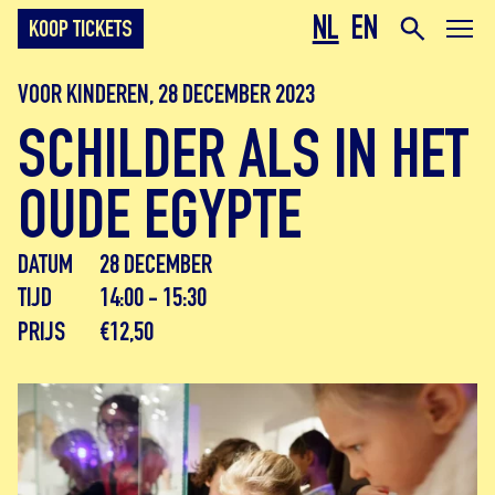
NL
EN
KOOP TICKETS
VOOR KINDEREN, 28 DECEMBER 2023
SCHILDER ALS IN HET
OUDE EGYPTE
DATUM
28 DECEMBER
TIJD
14:00 - 15:30
PRIJS
€12,50