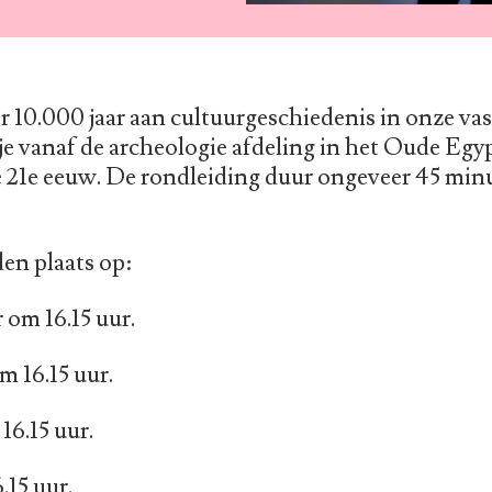
 10.000 jaar aan cultuurgeschiedenis in onze vas
 je vanaf de archeologie afdeling in het Oude Egyp
21e eeuw. De rondleiding duur ongeveer 45 minut
en plaats op:
om 16.15 uur.
 16.15 uur.
16.15 uur.
.15 uur.