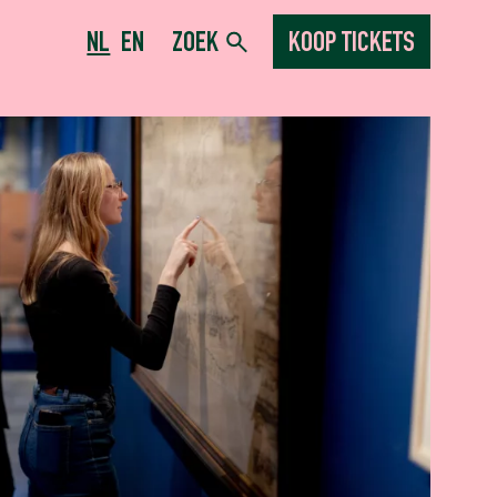
NL
EN
ZOEK
KOOP TICKETS