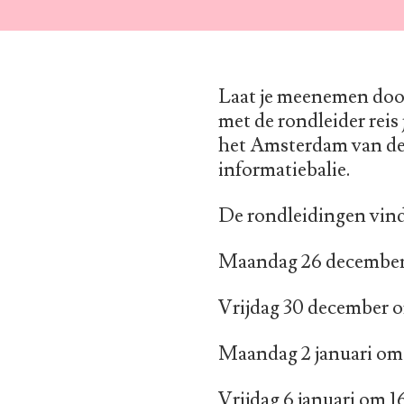
Laat je meenemen door
met de rondleider reis
het Amsterdam van de 
informatiebalie.
De rondleidingen vind
Maandag 26 december 
Vrijdag 30 december om
Maandag 2 januari om 
Vrijdag 6 januari om 16