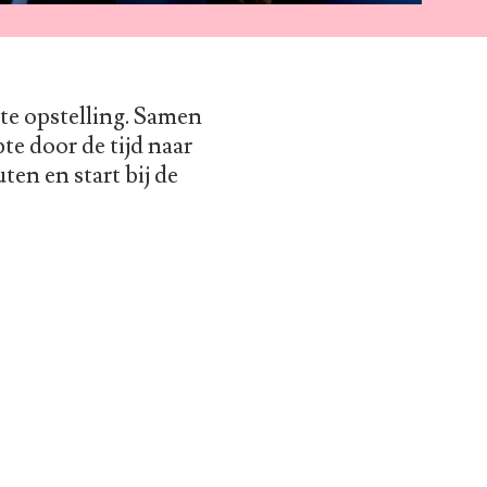
te opstelling. Samen
te door de tijd naar
en en start bij de