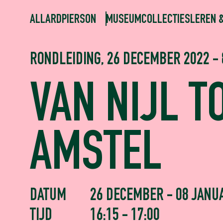
ALLARDPIERSON
MUSEUM
COLLECTIES
LEREN 
RONDLEIDING, 26 DECEMBER 2022 - 
VAN NIJL T
AMSTEL
DATUM
26 DECEMBER - 08 JANU
TIJD
16:15 - 17:00