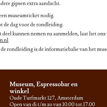
ondere gipsen extra aandacht.
 een museumticket nodig.
 de dag voor de rondleiding.
t deel kunnen nemen na aanmelden, laat het ons
n.nl
 de rondleiding is de informatiebalie van het mu
Museum, Espressobar en
winkel
Oude Turfmarkt 127, Amsterdam
Open van di t/m zo van 10.00 tot 17.00