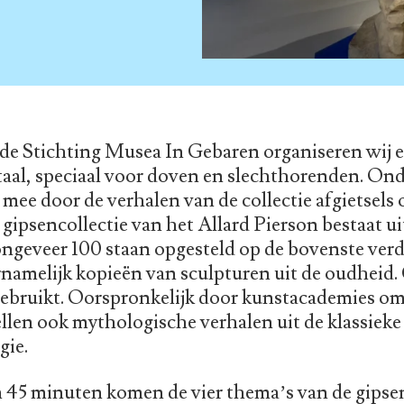
e Stichting Musea In Gebaren organiseren wij e
al, speciaal voor doven en slechthorenden. Onde
mee door de verhalen van de collectie afgietsels 
 gipsencollectie van het Allard Pierson bestaat u
ongeveer 100 staan opgesteld op de bovenste ver
namelijk kopieën van sculpturen uit de oudheid
gebruikt. Oorspronkelijk door kunstacademies om
llen ook mythologische verhalen uit de klassieke
gie.
n 45 minuten komen de vier thema’s van de gipsen