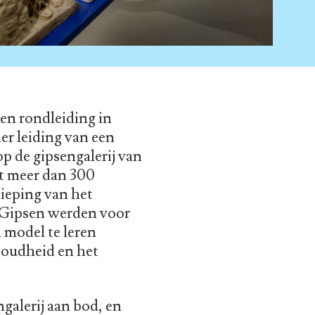
en rondleiding in
r leiding van een
op de gipsengalerij van
it meer dan 300
dieping van het
. Gipsen werden voor
 model te leren
 oudheid en het
galerij aan bod, en