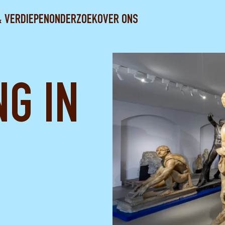
& VERDIEPEN
ONDERZOEK
OVER ONS
NG IN