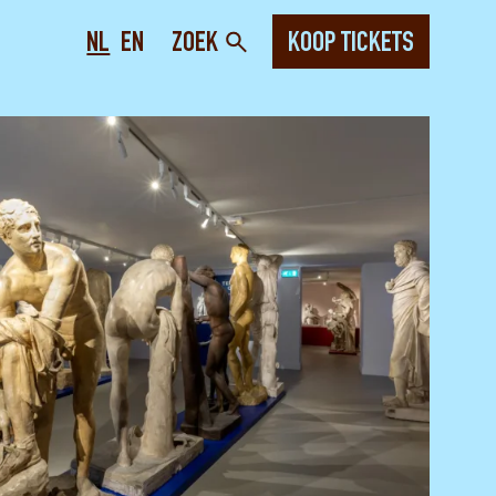
NL
EN
ZOEK
KOOP TICKETS