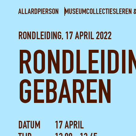
ALLARDPIERSON
MUSEUM
COLLECTIES
LEREN 
RONDLEIDING, 17 APRIL 2022
RONDLEIDI
GEBAREN
DATUM
17 APRIL