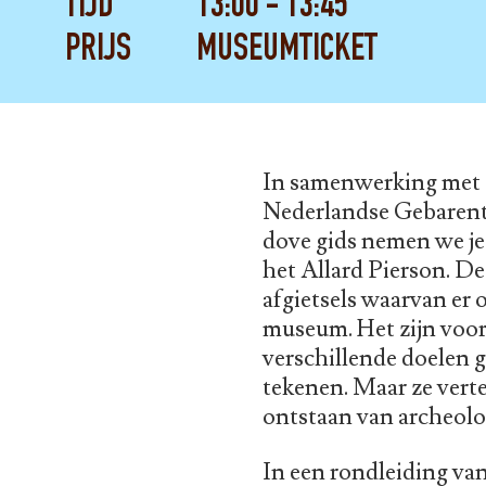
TIJD
13:00 - 13:45
PRIJS
MUSEUMTICKET
In samenwerking met d
Nederlandse Gebarenta
dove gids nemen we je 
het Allard Pierson. De
afgietsels waarvan er 
museum. Het zijn voor
verschillende doelen 
tekenen. Maar ze verte
ontstaan van archeolo
In een rondleiding va