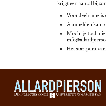
krijgt een aantal bijz
Voor deelname is
Aanmelden kan tot
Mocht je toch nie
info@allardpierso
Het startpunt van