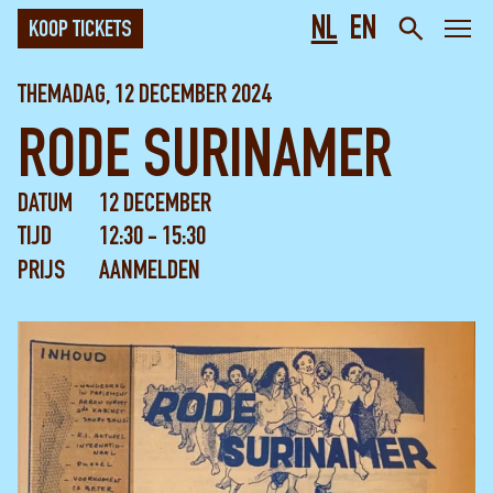
NL
EN
KOOP TICKETS
THEMADAG, 12 DECEMBER 2024
RODE SURINAMER
DATUM
12 DECEMBER
TIJD
12:30 - 15:30
PRIJS
AANMELDEN