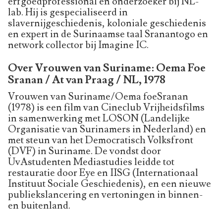
erfgoedprofessional en onderzoeker bij NL-
lab. Hij is gespecialiseerd in
slavernijgeschiedenis, koloniale geschiedenis
en expert in de Surinaamse taal Sranantogo en
network collector bij Imagine IC.
Over Vrouwen van Suriname: Oema Foe
Sranan / At van Praag / NL, 1978
Vrouwen van Suriname/Oema foeSranan
(1978) is een film van Cineclub Vrijheidsfilms
in samenwerking met LOSON (Landelijke
Organisatie van Surinamers in Nederland) en
met steun van het Democratisch Volksfront
(DVF) in Suriname. De vondst door
UvAstudenten Mediastudies leidde tot
restauratie door Eye en IISG (Internationaal
Instituut Sociale Geschiedenis), en een nieuwe
publiekslancering en vertoningen in binnen-
en buitenland.