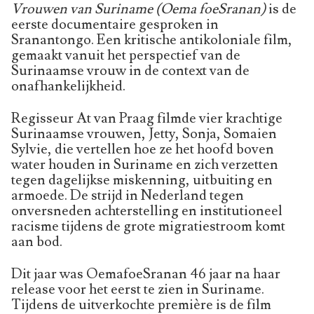
Vrouwen van Suriname (Oema foeSranan)
is de
eerste documentaire gesproken in
Sranantongo. Een kritische antikoloniale film,
gemaakt vanuit het perspectief van de
Surinaamse vrouw in de context van de
onafhankelijkheid.
Regisseur At van Praag filmde vier krachtige
Surinaamse vrouwen, Jetty, Sonja, Somaien
Sylvie, die vertellen hoe ze het hoofd boven
water houden in Suriname en zich verzetten
tegen dagelijkse miskenning, uitbuiting en
armoede. De strijd in Nederland tegen
onversneden achterstelling en institutioneel
racisme tijdens de grote migratiestroom komt
aan bod.
Dit jaar was OemafoeSranan 46 jaar na haar
release voor het eerst te zien in Suriname.
Tijdens de uitverkochte première is de film