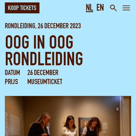
NL
EN
KOOP TICKETS
RONDLEIDING, 26 DECEMBER 2023
OOG IN OOG
RONDLEIDING
DATUM
26 DECEMBER
PRIJS
MUSEUMTICKET