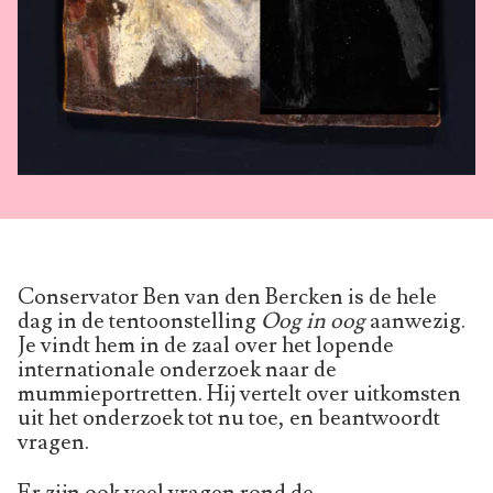
Conservator Ben van den Bercken is de hele
dag in de tentoonstelling
Oog in oog
aanwezig.
Je vindt hem in de zaal over het lopende
internationale onderzoek naar de
mummieportretten. Hij vertelt over uitkomsten
uit het onderzoek tot nu toe, en beantwoordt
vragen.
Er zijn ook veel vragen rond de