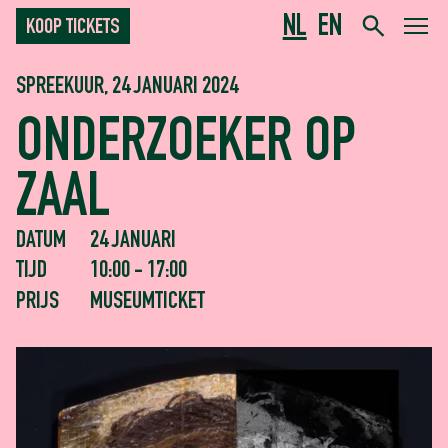
NL
EN
KOOP TICKETS
SPREEKUUR, 24 JANUARI 2024
ONDERZOEKER OP
ZAAL
DATUM
24 JANUARI
TIJD
10:00 - 17:00
PRIJS
MUSEUMTICKET