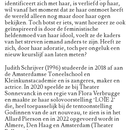
identificeert zich met haar, is verliefd op haar,
wil vanaf het moment dat ze haar ontmoet heeft
de wereld alleen nog maar door haar ogen
bekijken. Toch botst er iets, want hoezeer ze ook
geïnspireerd is door de feministische
heldenmoed van haar idool, voelt ze de kaders
van het streven iemand anders te zijn. Heeft ze
zich, door haar adoratie, toch per ongeluk een
nieuw keurslijf aan laten meten?
Judith Schrijver (1996) studeerde in 2018 af aan
de Amsterdamse Toneelschool en
Kleinkunstacademie en is zangeres, maker en
actrice. In 2020 speelde ze bij Theater
Sonnevanck in een regie van Flora Verbrugge
en maakte ze haar solovoorstelling ‘LOÏE 2’
die, heel toepasselijk bij de tentoonstelling
Godinnen van de art nouveau, te zien is in het
Allard Pierson en in 2022 opgevoerd wordt in
Almere, Den Haag en Amsterdam (Theater