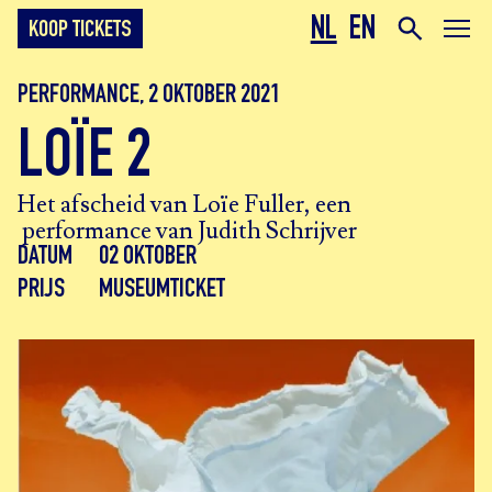
NL
EN
KOOP TICKETS
PERFORMANCE, 2 OKTOBER 2021
LOÏE 2
Het afscheid van Loïe Fuller, een
performance van Judith Schrijver
DATUM
02 OKTOBER
PRIJS
MUSEUMTICKET