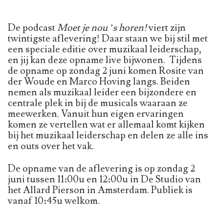
De podcast
Moet je nou ’s horen!
viert zijn
twintigste aflevering! Daar staan we bij stil met
een speciale editie over muzikaal leiderschap,
en jij kan deze opname live bijwonen. Tijdens
de opname op zondag 2 juni komen Rosite van
der Woude en Marco Hoving langs. Beiden
nemen als muzikaal leider een bijzondere en
centrale plek in bij de musicals waaraan ze
meewerken. Vanuit hun eigen ervaringen
komen ze vertellen wat er allemaal komt kijken
bij het muzikaal leiderschap en delen ze alle ins
en outs over het vak.
De opname van de aflevering is op zondag 2
juni tussen 11:00u en 12:00u in De Studio van
het Allard Pierson in Amsterdam. Publiek is
vanaf 10:45u welkom.