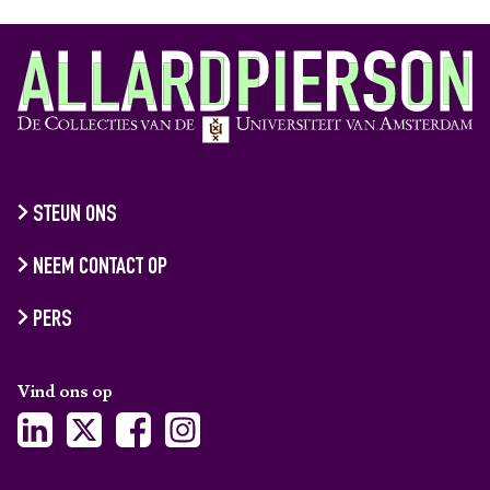
STEUN ONS
NEEM CONTACT OP
PERS
Vind ons op