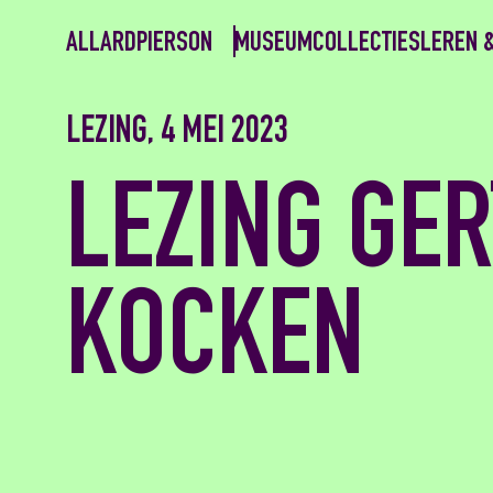
ALLARDPIERSON
MUSEUM
COLLECTIES
LEREN 
LEZING, 4 MEI 2023
LEZING GER
KOCKEN