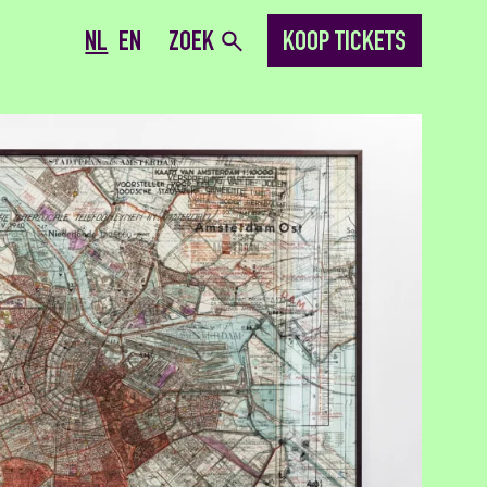
NL
EN
ZOEK
KOOP TICKETS