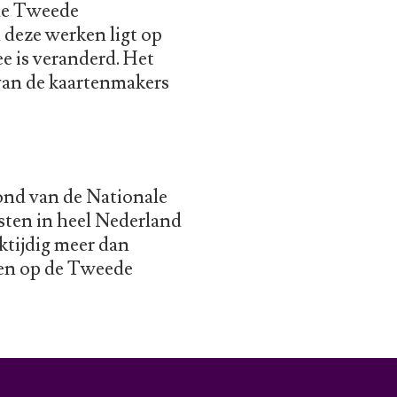
de Tweede
 deze werken ligt op
ee is veranderd. Het
 van de kaartenmakers
ond van de Nationale
sten in heel Nederland
jktijdig meer dan
ben op de Tweede