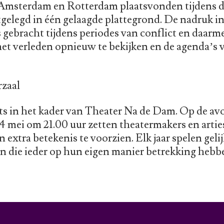
n Amsterdam en Rotterdam plaatsvonden tijdens 
gelegd in één gelaagde plattegrond. De nadruk in
is gebracht tijdens periodes van conflict en daarm
het verleden opnieuw te bekijken en de agenda’s
rzaal
ats in het kader van Theater Na de Dam. Op de av
mei om 21.00 uur zetten theatermakers en artie
 extra betekenis te voorzien. Elk jaar spelen geli
n die ieder op hun eigen manier betrekking heb