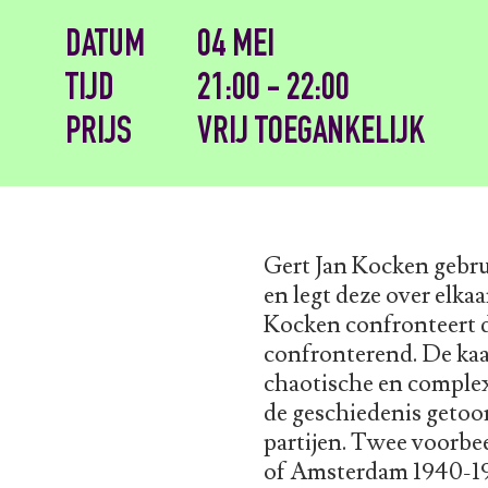
DATUM
04 MEI
TIJD
21:00 - 22:00
PRIJS
VRIJ TOEGANKELIJK
Gert Jan Kocken gebru
en legt deze over elka
Kocken confronteert d
confronterend. De kaart
chaotische en complexe
de geschiedenis getoo
partijen. Twee voorbee
of Amsterdam 1940-19