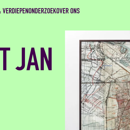
& VERDIEPEN
ONDERZOEK
OVER ONS
T JAN