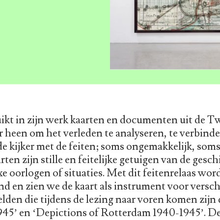
ikt in zijn werk kaarten en documenten uit de 
ar heen om het verleden te analyseren, te verbinde
e kijker met de feiten; soms ongemakkelijk, som
en zijn stille en feitelijke getuigen van de gesch
 oorlogen of situaties. Met dit feitenrelaas wor
nd en zien we de kaart als instrument voor versc
lden die tijdens de lezing naar voren komen zij
45’ en ‘Depictions of Rotterdam 1940-1945’. De