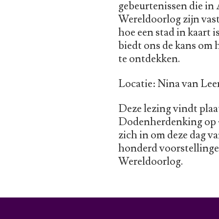
gebeurtenissen die i
Wereldoorlog zijn vast
hoe een stad in kaart 
biedt ons de kans om 
te ontdekken.
Locatie: Nina van Lee
Deze lezing vindt pla
Dodenherdenking op 4 
zich in om deze dag van
honderd voorstellinge
Wereldoorlog.