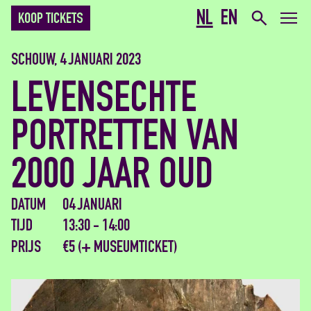
NL
EN
KOOP TICKETS
SCHOUW, 4 JANUARI 2023
LEVENSECHTE
PORTRETTEN VAN
2000 JAAR OUD
DATUM
04 JANUARI
TIJD
13:30 - 14:00
PRIJS
€5 (+ MUSEUMTICKET)