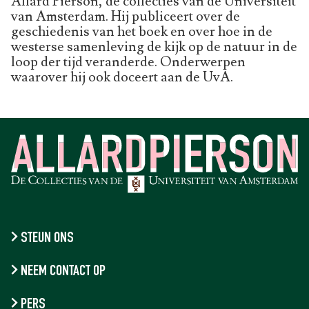
Allard Pierson, de collecties van de Universiteit
van Amsterdam. Hij publiceert over de
geschiedenis van het boek en over hoe in de
westerse samenleving de kijk op de natuur in de
loop der tijd veranderde. Onderwerpen
waarover hij ook doceert aan de UvA.
STEUN ONS
NEEM CONTACT OP
PERS