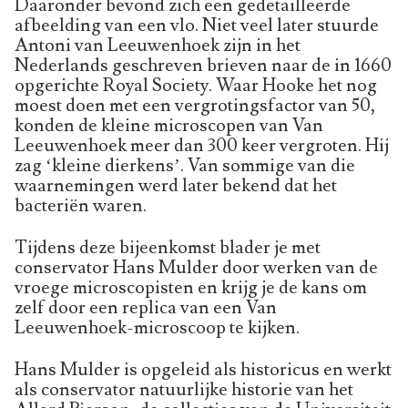
Daaronder bevond zich een gedetailleerde
afbeelding van een vlo. Niet veel later stuurde
Antoni van Leeuwenhoek zijn in het
Nederlands geschreven brieven naar de in 1660
opgerichte Royal Society. Waar Hooke het nog
moest doen met een vergrotingsfactor van 50,
konden de kleine microscopen van Van
Leeuwenhoek meer dan 300 keer vergroten. Hij
zag ‘kleine dierkens’. Van sommige van die
waarnemingen werd later bekend dat het
bacteriën waren.
Tijdens deze bijeenkomst blader je met
conservator Hans Mulder door werken van de
vroege microscopisten en krijg je de kans om
zelf door een replica van een Van
Leeuwenhoek-microscoop te kijken.
Hans Mulder is opgeleid als historicus en werkt
als conservator natuurlijke historie van het