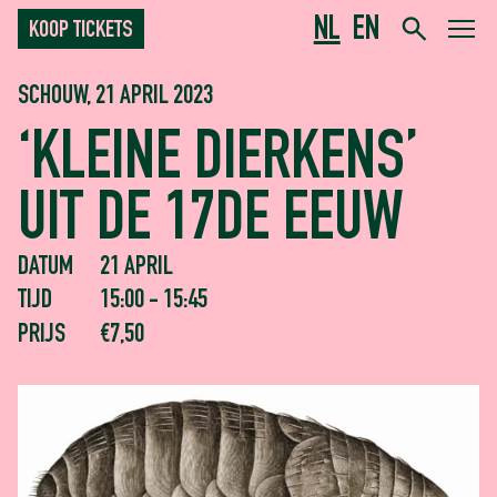
NL
EN
KOOP TICKETS
SCHOUW, 21 APRIL 2023
‘KLEINE DIERKENS’
UIT DE 17DE EEUW
DATUM
21 APRIL
TIJD
15:00 - 15:45
PRIJS
€7,50