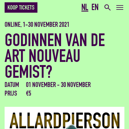
NL
EN
KOOP TICKETS
ONLINE, 1-30 NOVEMBER 2021
GODINNEN VAN DE
ART NOUVEAU
GEMIST?
DATUM
01 NOVEMBER - 30 NOVEMBER
PRIJS
€5