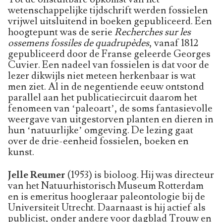
wetenschappelijke tijdschrift werden fossielen
vrijwel uitsluitend in boeken gepubliceerd. Een
hoogtepunt was de serie
Recherches sur les
ossemens fossiles de quadrupèdes
, vanaf 1812
gepubliceerd door de Franse geleerde Georges
Cuvier. Een nadeel van fossielen is dat voor de
lezer dikwijls niet meteen herkenbaar is wat
men ziet. Al in de negentiende eeuw ontstond
parallel aan het publicatiecircuit daarom het
fenomeen van ‘paleoart’, de soms fantasievolle
weergave van uitgestorven planten en dieren in
hun ‘natuurlijke’ omgeving. De lezing gaat
over de drie-eenheid fossielen, boeken en
kunst.
Jelle Reumer
(1953) is bioloog. Hij was directeur
van het Natuurhistorisch Museum Rotterdam
en is emeritus hoogleraar paleontologie bij de
Universiteit Utrecht. Daarnaast is hij actief als
publicist, onder andere voor dagblad Trouw en