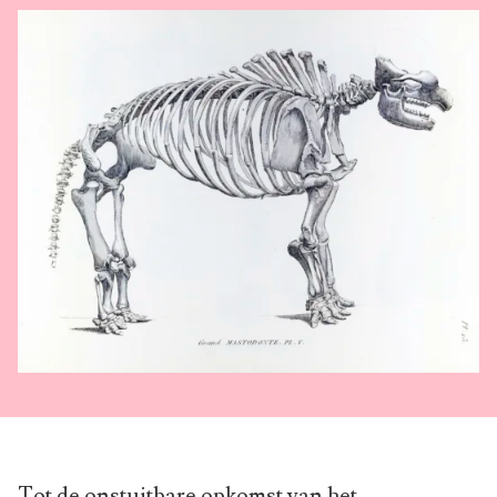
Tot de onstuitbare opkomst van het