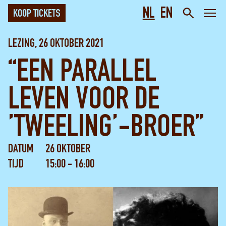
NL
EN
KOOP TICKETS
LEZING, 26 OKTOBER 2021
“EEN PARALLEL
LEVEN VOOR DE
’TWEELING’-BROER”
DATUM
26 OKTOBER
TIJD
15:00 - 16:00