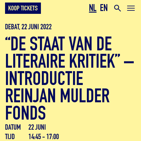
NL
EN
KOOP TICKETS
DEBAT, 22 JUNI 2022
“DE STAAT VAN DE
LITERAIRE KRITIEK” –
INTRODUCTIE
REINJAN MULDER
FONDS
DATUM
22 JUNI
TIJD
14:45 - 17:00