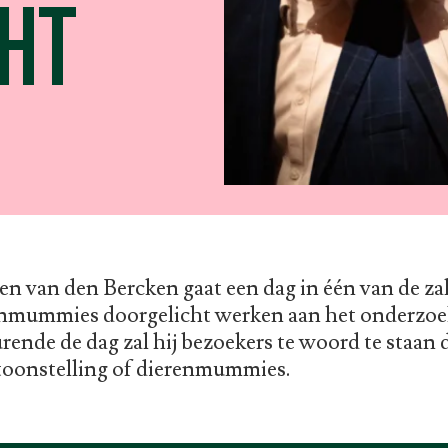
HT
n van den Bercken gaat een dag in één van de za
enmummies doorgelicht werken aan het onderzoe
nde de dag zal hij bezoekers te woord te staan 
toonstelling of dierenmummies.