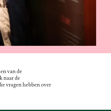
len van de
k naar de
die vragen hebben over