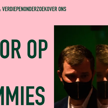
& VERDIEPEN
ONDERZOEK
OVER ONS
OR OP
MMIES