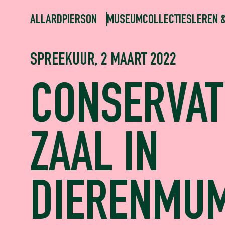
ALLARDPIERSON
MUSEUM
COLLECTIES
LEREN 
SPREEKUUR, 2 MAART 2022
CONSERVAT
ZAAL IN
DIERENMU