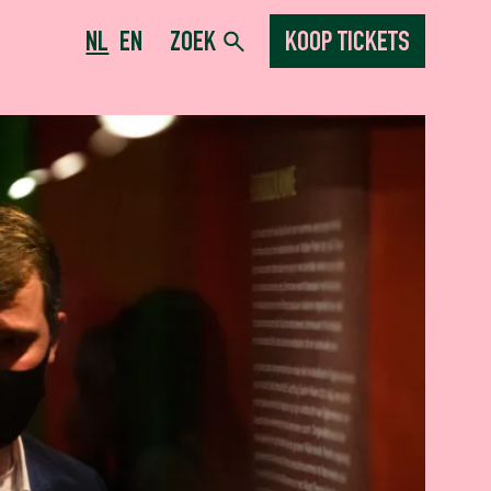
NL
EN
ZOEK
KOOP TICKETS