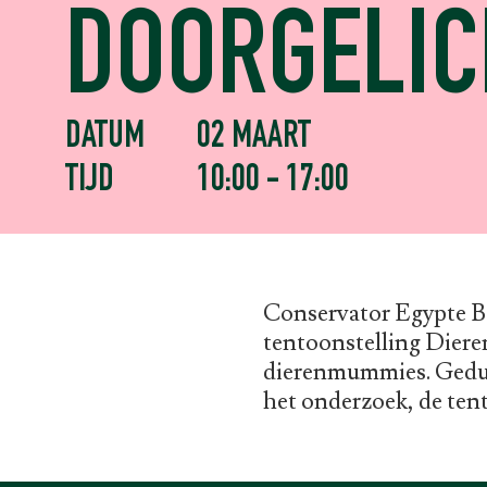
DOORGELIC
DATUM
02 MAART
TIJD
10:00 - 17:00
Conservator Egypte Be
tentoonstelling Dier
dierenmummies. Gedure
het onderzoek, de ten