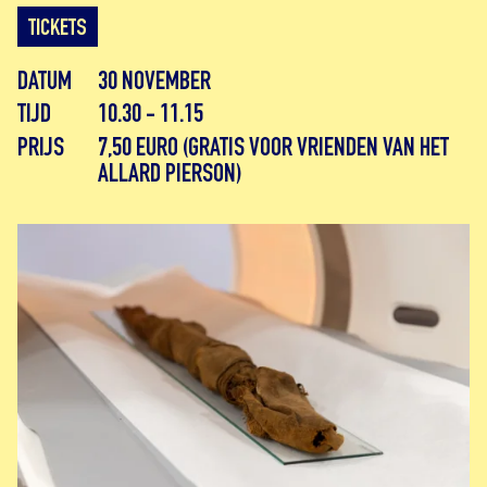
TICKETS
DATUM
30 NOVEMBER
TIJD
10.30 - 11.15
PRIJS
7,50 EURO (GRATIS VOOR VRIENDEN VAN HET
ALLARD PIERSON)