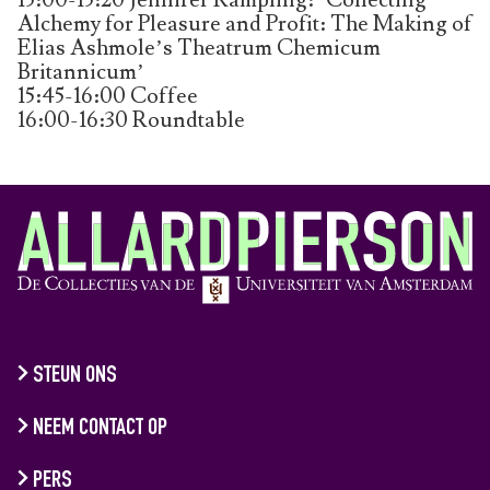
Alchemy for Pleasure and Profit: The Making of
Elias Ashmole’s Theatrum Chemicum
Britannicum’
15:45-16:00 Coffee
16:00-16:30 Roundtable
STEUN ONS
NEEM CONTACT OP
PERS