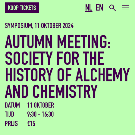
NL
EN
KOOP TICKETS
SYMPOSIUM, 11 OKTOBER 2024
AUTUMN MEETING:
SOCIETY FOR THE
HISTORY OF ALCHEMY
AND CHEMISTRY
DATUM
11 OKTOBER
TIJD
9:30 - 16:30
PRIJS
€15