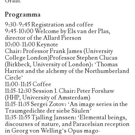
Graal.
Programma
9:30-9:45 Registration and coffee
9:45-10:00 Welcome by Els van der Plas,
director of the Allard Pierson
10:00-11:00 Keynote
Chair: Professor Frank James (University
College London)Professor Stephen Clucas
(Birkbeck, University of London): ‘Thomas
Harriot and the alchemy of the Northumberland
Circle’
11:00-11:15 Coffee
11:15-12:30 Session 1. Chair: Peter Forshaw
(HHP, University of Amsterdam)
11:15-11:35 Sergei Zotov: ‘An image series in the
Traumgedichte der siebe Säulen’
11:35-11:55 Tjalling Janssen: ‘Elemental beings,
discourses of nature, and Paracelsian reception
in Georg von Welling’s Opus mago-