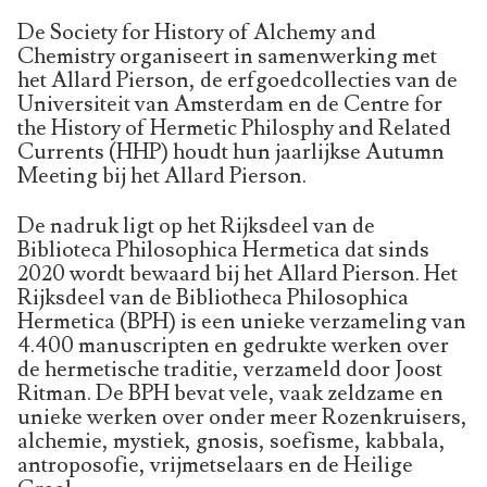
De Society for History of Alchemy and
Chemistry organiseert in samenwerking met
het Allard Pierson, de erfgoedcollecties van de
Universiteit van Amsterdam en de Centre for
the History of Hermetic Philosphy and Related
Currents (HHP) houdt hun jaarlijkse Autumn
Meeting bij het Allard Pierson.
De nadruk ligt op het Rijksdeel van de
Biblioteca Philosophica Hermetica dat sinds
2020 wordt bewaard bij het Allard Pierson. Het
Rijksdeel van de Bibliotheca Philosophica
Hermetica (BPH) is een unieke verzameling van
4.400 manuscripten en gedrukte werken over
de hermetische traditie, verzameld door Joost
Ritman. De BPH bevat vele, vaak zeldzame en
unieke werken over onder meer Rozenkruisers,
alchemie, mystiek, gnosis, soefisme, kabbala,
antroposofie, vrijmetselaars en de Heilige