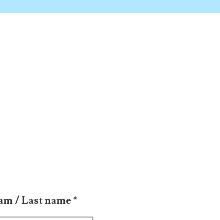
am / Last name
*