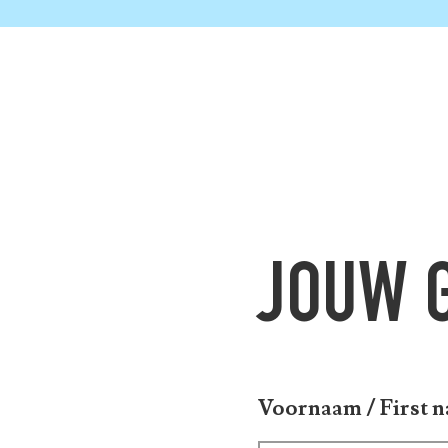
JOUW 
Voornaam / First 