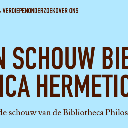
& VERDIEPEN
ONDERZOEK
OVER ONS
 SCHOUW BI
ICA HERMETI
 de schouw van de Bibliotheca Philo