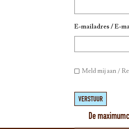
E-mailadres / E-ma
Meld mij aan / Re
VERSTUUR
De maximumcap