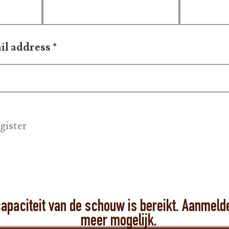
il address
*
gister
aciteit van de schouw is bereikt. Aanmelden
meer mogelijk.