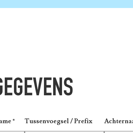
GEGEVENS
name
*
Tussenvoegsel / Prefix
Achterna