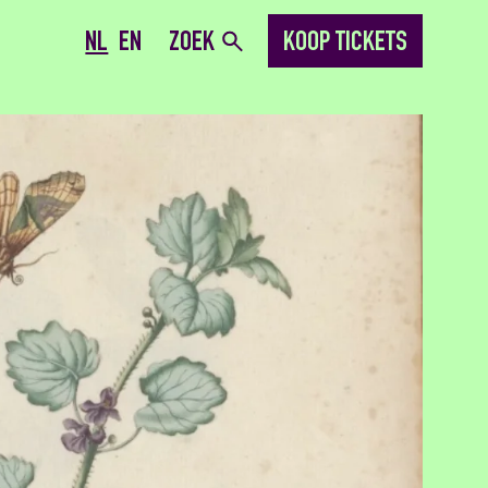
NL
EN
ZOEK
KOOP TICKETS