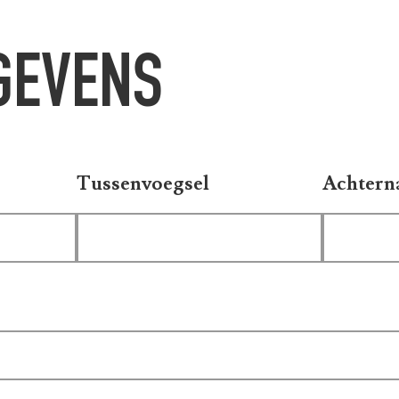
GEVENS
Tussenvoegsel
Achter