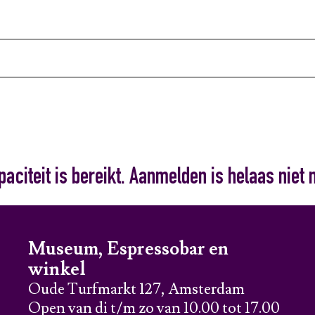
iteit is bereikt. Aanmelden is helaas niet 
Museum, Espressobar en
winkel
Oude Turfmarkt 127, Amsterdam
Open van di t/m zo van 10.00 tot 17.00