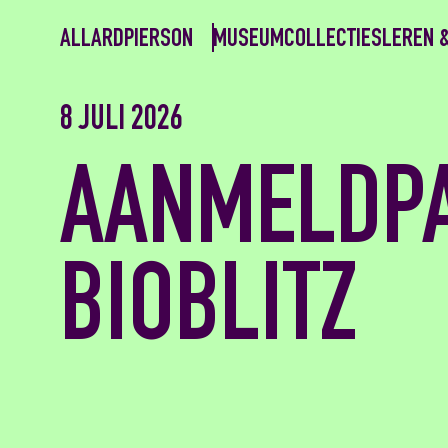
ALLARDPIERSON
MUSEUM
COLLECTIES
LEREN 
8 JULI 2026
AANMELDP
BIOBLITZ