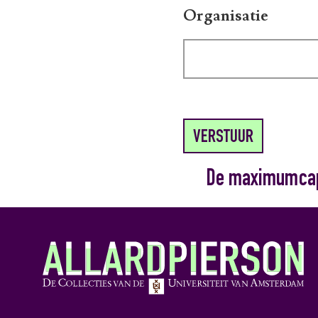
Organisatie
VERSTUUR
De maximumcapac