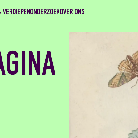
& VERDIEPEN
ONDERZOEK
OVER ONS
AGINA