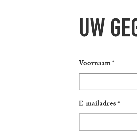
UW GE
Voornaam
*
E-mailadres
*