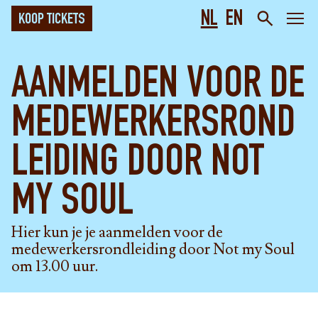
NL
EN
KOOP TICKETS
AANMELDEN VOOR DE
MEDEWERKERSROND
LEIDING DOOR NOT
MY SOUL
Hier kun je je aanmelden voor de
medewerkersrondleiding door Not my Soul
om 13.00 uur.