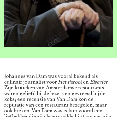
Johannes van Dam was vooral bekend als
culinair journalist voor
Het Paroo
l en
Elsevier
.
Zijn kritieken van Amsterdamse restaurants
waren geliefd bij de lezers en gevreesd bij de
koks; een recensie van Van Dam kon de
reputatie van een restaurant bezegelen, maar
ook breken. Van Dam was echter vooral een
liefhebber die zijn lezers wilde bijstaan met zijn