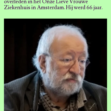
overleden in het Onze Lieve Vrouwe
Ziekenhuis in Amsterdam. Hij werd 66 jaar.