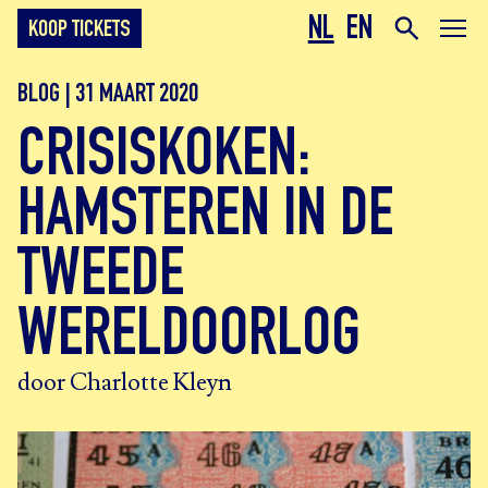
NL
EN
KOOP TICKETS
BLOG | 31 MAART 2020
CRISISKOKEN:
HAMSTEREN IN DE
TWEEDE
WERELDOORLOG
door Charlotte Kleyn