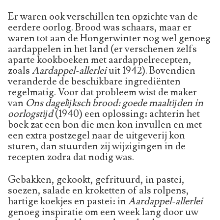
Er waren ook verschillen ten opzichte van de
eerdere oorlog. Brood was schaars, maar er
waren tot aan de Hongerwinter nog wel genoeg
aardappelen in het land (er verschenen zelfs
aparte kookboeken met aardappelrecepten,
zoals
Aardappel-allerlei
uit 1942). Bovendien
veranderde de beschikbare ingrediënten
regelmatig. Voor dat probleem wist de maker
van
Ons dagelĳksch brood: goede maaltĳden in
oorlogstĳd
(1940) een oplossing: achterin het
boek zat een bon die men kon invullen en met
een extra postzegel naar de uitgeverij kon
sturen, dan stuurden zij wijzigingen in de
recepten zodra dat nodig was.
Gebakken, gekookt, gefrituurd, in pastei,
soezen, salade en kroketten of als rolpens,
hartige koekjes en pastei: in
Aardappel-allerlei
genoeg inspiratie om een week lang door uw